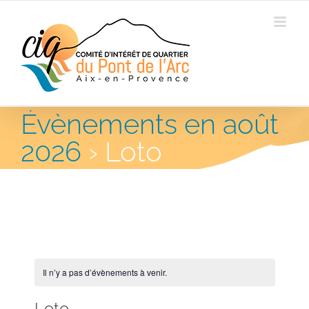
Évènements en août
2026
› Loto
Il n’y a pas d’évènements à venir.
Loto