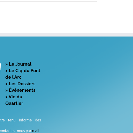
> Le Journal
> Le Ciq du Pont
de l’Arc
> Les Dossiers
> Événements
> Vie du
Quartier
être tenu informé des
 contactez-nous par
mail