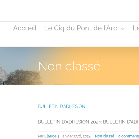
Accueil
Le Ciq du Pont de l’Arc
L
Non classé
BULLETIN D’ADHÉSION
BULLETIN D’ADHÉSION 2024: BULLETIN D’ADHES
Par
Claude
|
janvier 23rd, 2024
|
Non classé
|
0 commenta